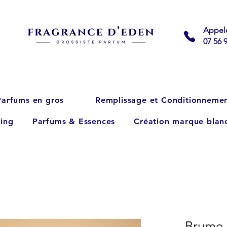
Appel
07 56 
Parfums en gros
Remplissage et Conditionneme
ing
Parfums & Essences
Création marque blan
Brume 