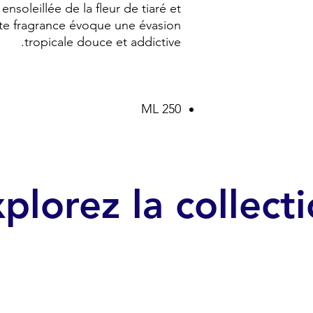
ensoleillée de la fleur de tiaré et
tte fragrance évoque une évasion
tropicale douce et addictive.
250 ML
plorez la collect