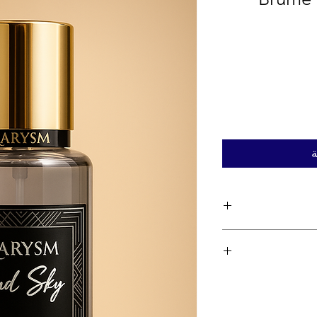
ة
Inspiration 