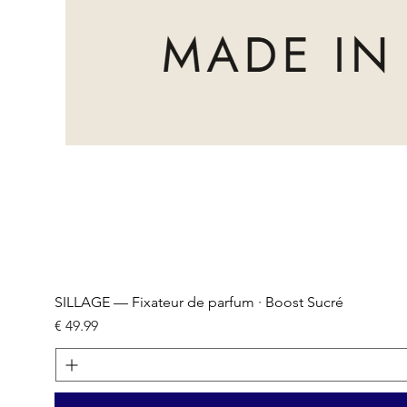
SILLAGE — Fixateur de parfum · Boost Sucré
السعر