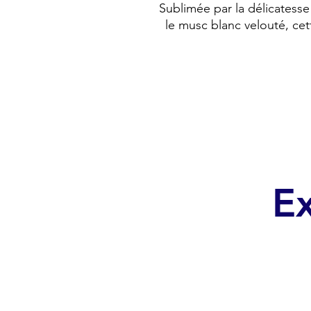
Sublimée par la délicatesse 
le musc blanc velouté, ce
Ex