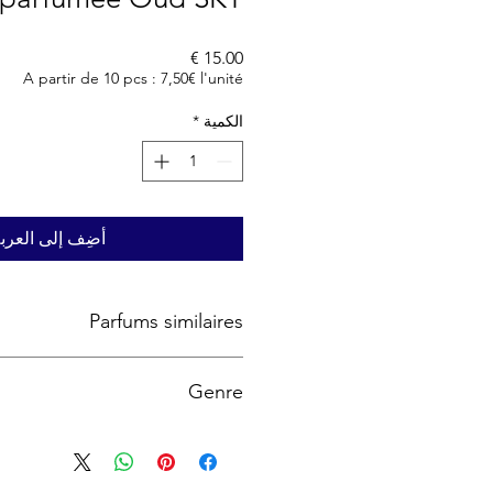
السعر
A partir de 10 pcs : 7,50€ l'unité
الكمية
*
أضِف إلى العرب
Parfums similaires
Victoria's Secret Coconut Passion
Genre
Femme