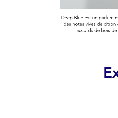
Deep Blue est un parfum ma
des notes vives de citron
accords de bois de s
Ex