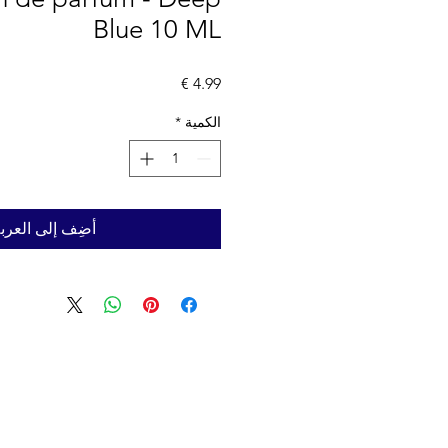
Blue 10 ML
السعر
الكمية
*
أضِف إلى العرب