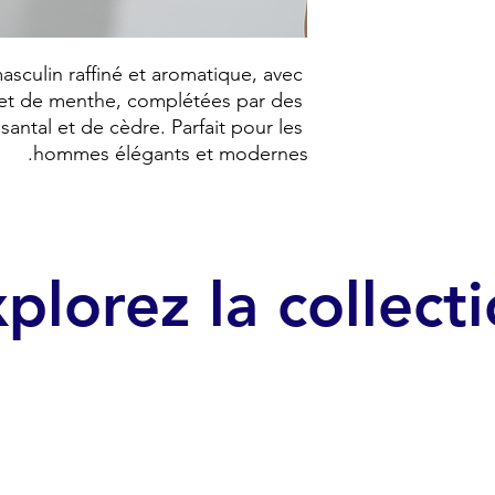
sculin raffiné et aromatique, avec 
 et de menthe, complétées par des 
antal et de cèdre. Parfait pour les 
hommes élégants et modernes.
plorez la collect