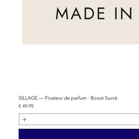
SILLAGE — Fixateur de parfum · Boost Sucré
السعر