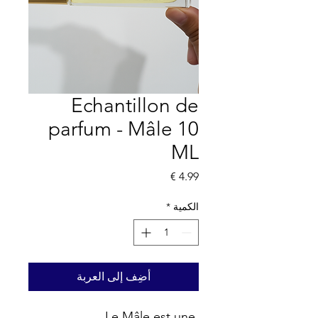
Echantillon de
parfum - Mâle 10
ML
السعر
الكمية
*
أضِف إلى العربة
Le Mâle est une 