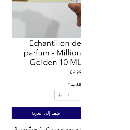
Echantillon de
parfum - Million
Golden 10 ML
السعر
الكمية
*
أضِف إلى العربة
Boisé Épicé - One million est