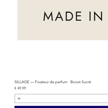
SILLAGE — Fixateur de parfum · Boost Sucré
السعر