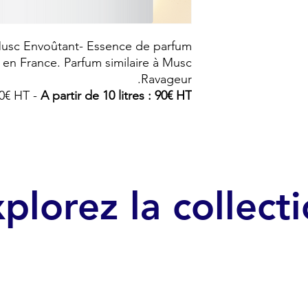
usc Envoûtant- Essence de parfum.
 en France. Parfum similaire à Musc
Ravageur.
120€ HT -
A partir de 10 litres : 90€ HT
plorez la collect