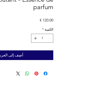
parfum
السعر
الكمية
*
أضِف إلى العرب