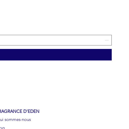
RAGRANCE D'EDEN
ui sommes-nous
log