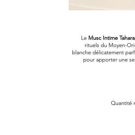
Le
Musc Intime Tahara
rituels du Moyen-Or
blanche délicatement parfu
pour apporter une s
Quantité