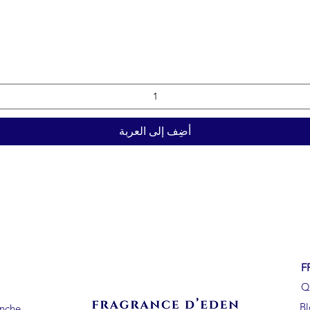
أضِف إلى العربة
F
Q
B
anche