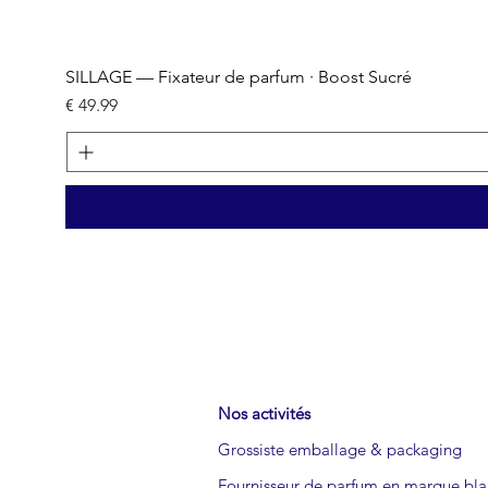
SILLAGE — Fixateur de parfum · Boost Sucré
السعر
Nos activités
Grossiste emballage & packaging
Fournisseur de parfum en marque bl