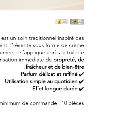
est un soin traditionnel inspiré des
ient. Présenté sous forme de crème
mée, il s’applique après la toilette
ensation immédiate de
propreté, de
.
fraîcheur et de bien-être
Parfum délicat et raffiné
✔️
Utilisation simple au quotidien
✔️
Effet longue durée
✔️
 minimum de commande : 10 pièces