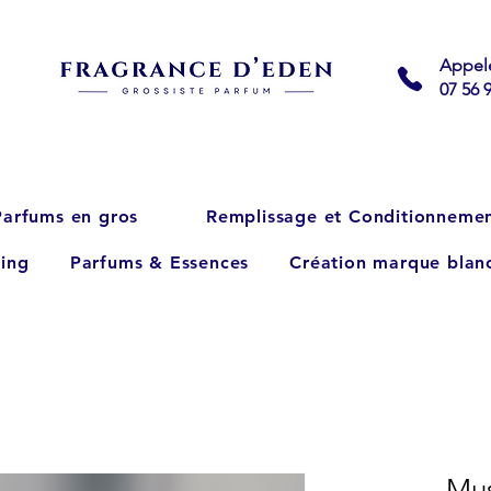
Appel
07 56 
Parfums en gros
Remplissage et Conditionneme
ing
Parfums & Essences
Création marque blan
Mus