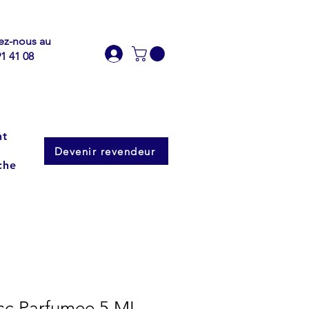
ez-nous au
91 41 08
nt
Devenir revendeur
che
c Parfumee 5 ML –