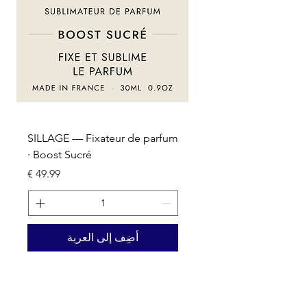
um
SILLAGE — Fixateur de parfum
· Boost Sucré
السعر
أضِف إلى العربة