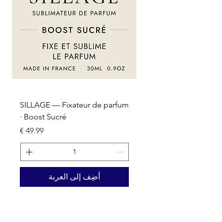
um
SILLAGE — Fixateur de parfum
· Boost Sucré
السعر
أضِف إلى العربة