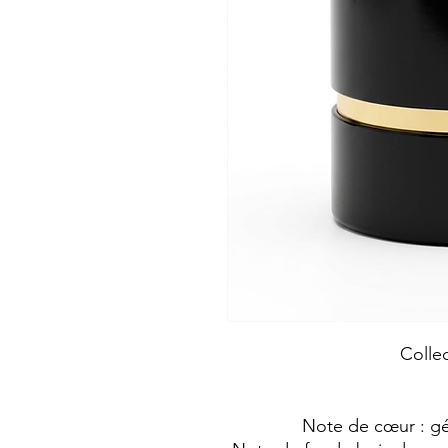
Collec
Note de cœur : gér