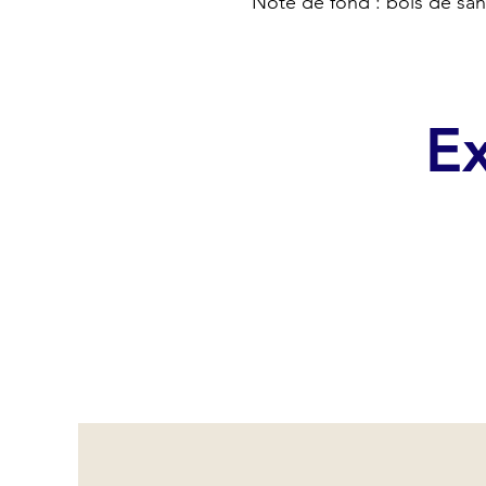
Note de fond : bois de santa
Ex