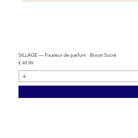
SILLAGE — Fixateur de parfum · Boost Sucré
السعر