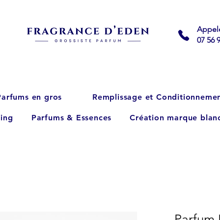
Appel
07 56 
Parfums en gros
Remplissage et Conditionneme
ing
Parfums & Essences
Création marque blan
Parfum 