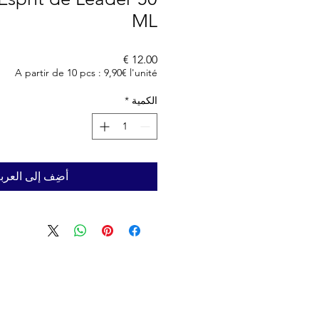
ML
السعر
A partir de 10 pcs : 9,90€ l'unité
الكمية
*
أضِف إلى العرب