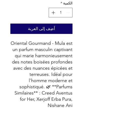
الكمية
*
أضِف إلى العربة
Oriental Gourmand - Mula est
un parfum masculin captivant
qui marie harmonieusement
des notes boisées profondes
avec des nuances épicées et
terreuses. Idéal pour
l'homme moderne et
sophistiqué. 🌿 **Parfums
Similaires** : Creed Aventus
for Her, Xerjoff Erba Pura,
Nishane Ani