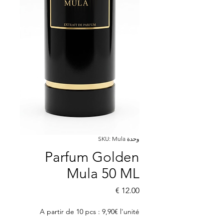
وحدة SKU: Mula
Parfum Golden
Mula 50 ML
السعر
A partir de 10 pcs : 9,90€ l'unité