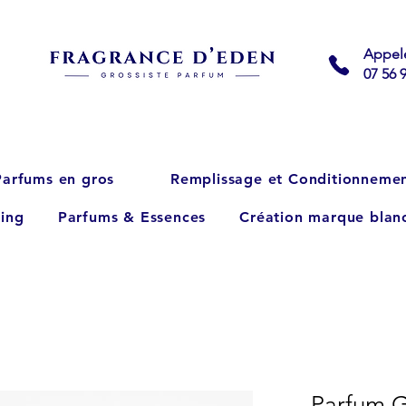
Appel
07 56 
Parfums en gros
Remplissage et Conditionneme
ing
Parfums & Essences
Création marque blan
Parfum G