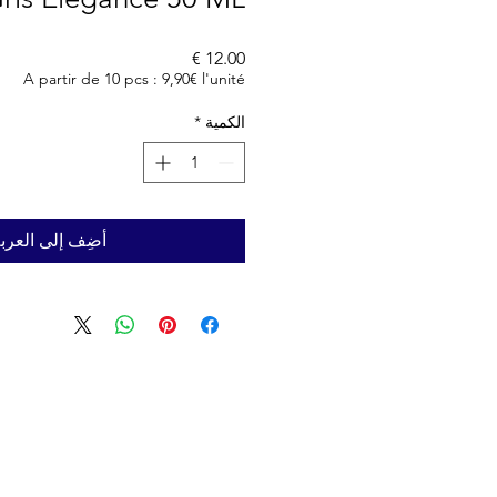
السعر
A partir de 10 pcs : 9,90€ l'unité
الكمية
*
أضِف إلى العرب