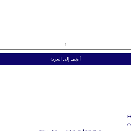
أضِف إلى العربة
F
Q