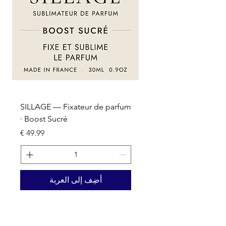
um
SILLAGE — Fixateur de parfum
· Boost Sucré
السعر
أضِف إلى العربة