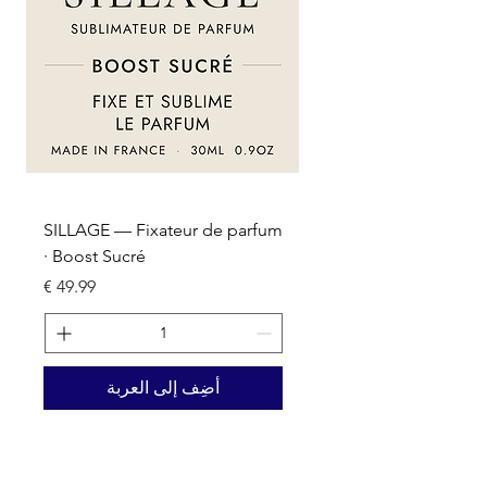
um
SILLAGE — Fixateur de parfum
· Boost Sucré
السعر
أضِف إلى العربة