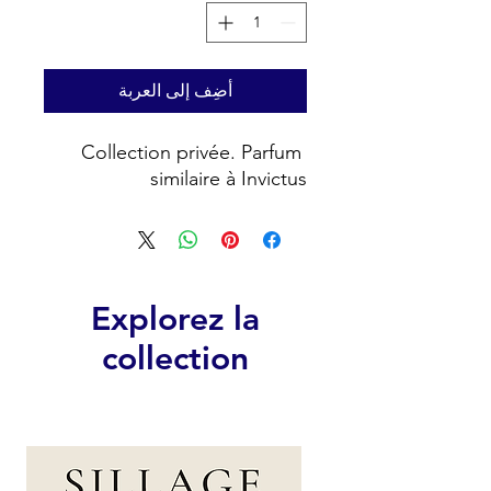
أضِف إلى العربة
Collection privée. Parfum 
similaire à Invictus
Explorez la
collection