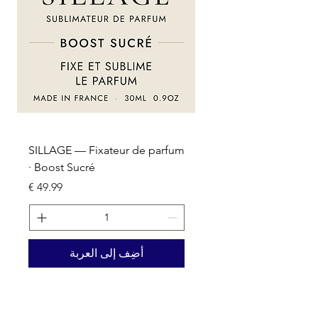
um
SILLAGE — Fixateur de parfum
· Boost Sucré
السعر
أضِف إلى العربة