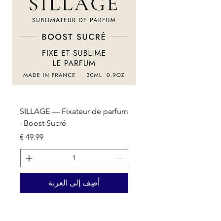
um
SILLAGE — Fixateur de parfum
· Boost Sucré
السعر
أضِف إلى العربة