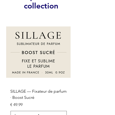
collection
um
SILLAGE — Fixateur de parfum
· Boost Sucré
السعر