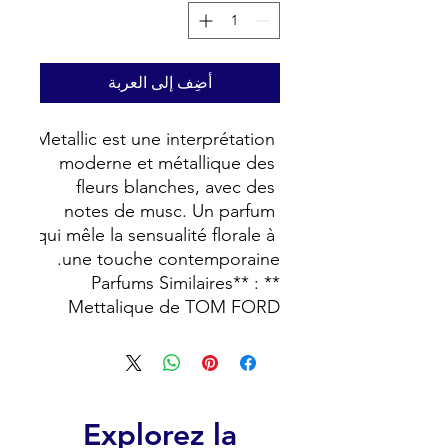
أضِف إلى العربة
Metallic est une interprétation 
moderne et métallique des 
fleurs blanches, avec des 
notes de musc. Un parfum 
qui mêle la sensualité florale à 
**Parfums Similaires** : 
Mettalique de TOM FORD
Explorez la