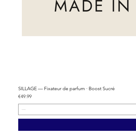
SILLAGE — Fixateur de parfum · Boost Sucré
Price
€49.99