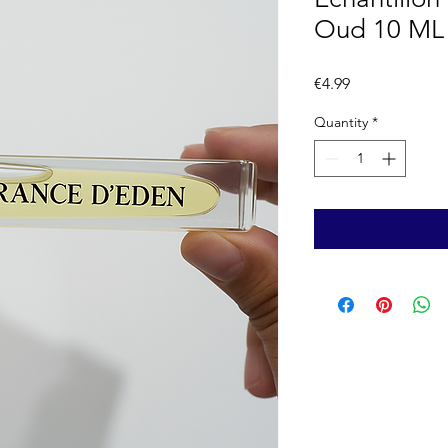
Oud 10 ML
Price
€4.99
Quantity
*