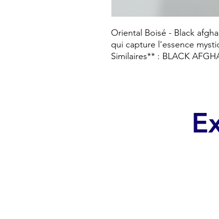
Oriental Boisé - Black afgh
qui capture l'essence myst
Similaires** : BLACK A
Ex