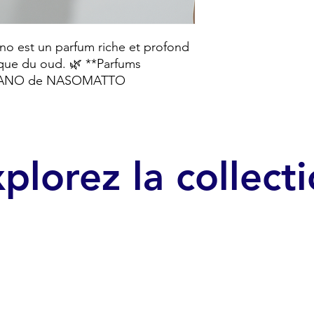
ano est un parfum riche et profond
ique du oud. 🌿 **Parfums
FGHANO de NASOMATTO
plorez la collect