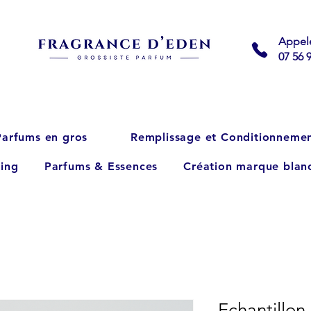
Appel
07 56 
Parfums en gros
Remplissage et Conditionneme
ing
Parfums & Essences
Création marque blan
Echantillon