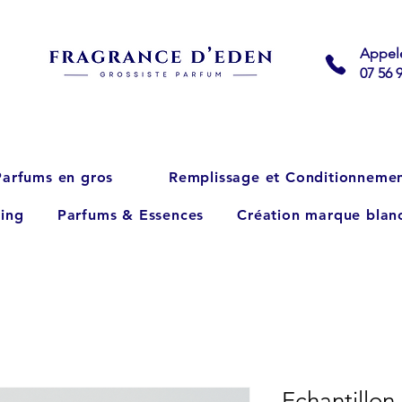
Appel
07 56 
Parfums en gros
Remplissage et Conditionneme
ing
Parfums & Essences
Création marque blan
Echantillon