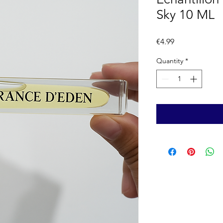
Sky 10 ML
Price
€4.99
Quantity
*