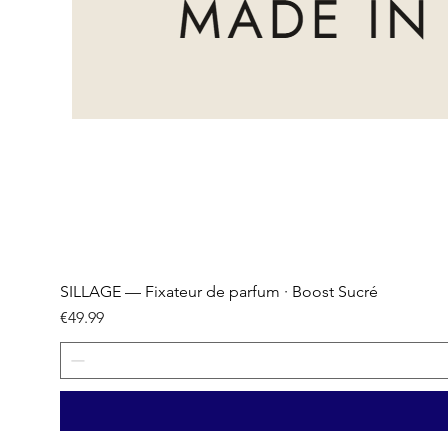
SILLAGE — Fixateur de parfum · Boost Sucré
Price
€49.99