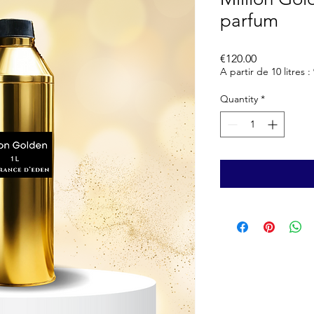
parfum
Price
€120.00
A partir de 10 litres :
Quantity
*