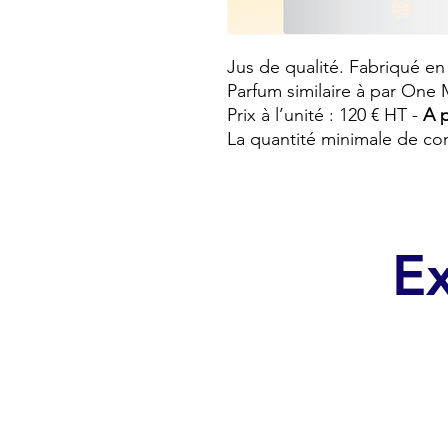
Jus de qualité. Fabriqué en
Parfum similaire à par One
Prix à l’unité : 120 € HT -
A p
La quantité minimale de co
Ex