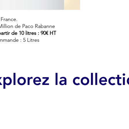
 France.
 Million de Paco Rabanne
artir de 10 litres : 90€ HT
mmande : 5 Litres
plorez la collect