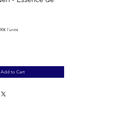
 90€ l'unité
Add to Cart