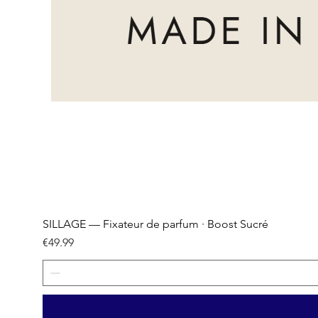
SILLAGE — Fixateur de parfum · Boost Sucré
Price
€49.99