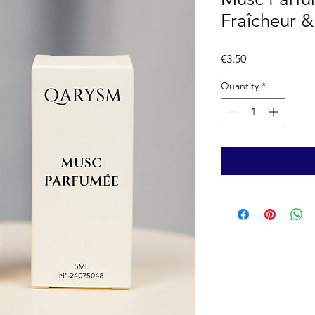
Fraîcheur 
Price
€3.50
Quantity
*