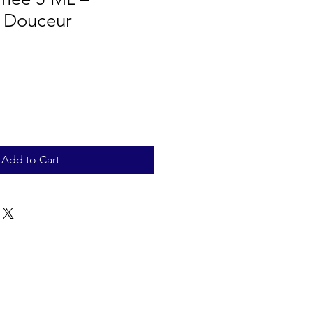
& Douceur
Add to Cart