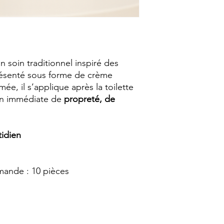
n soin traditionnel inspiré des
résenté sous forme de crème
e, il s’applique après la toilette
on immédiate de
propreté, de
tidien
ande : 10 pièces