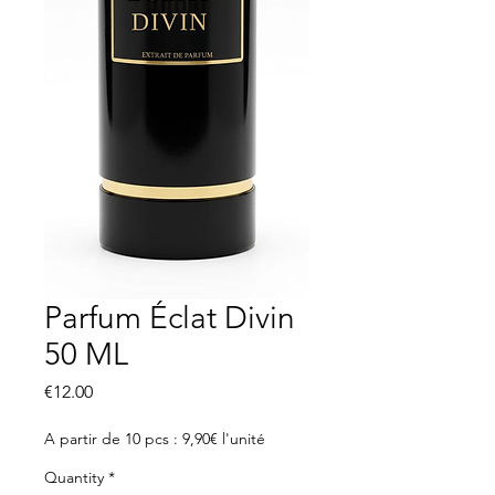
Parfum Éclat Divin
50 ML
Price
€12.00
A partir de 10 pcs : 9,90€ l'unité
Quantity
*