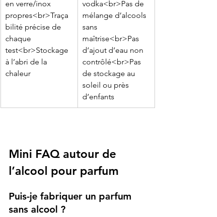
en verre/inox 
vodka<br>Pas de 
propres<br>Traça
mélange d’alcools 
bilité précise de 
sans 
chaque 
maîtrise<br>Pas 
test<br>Stockage 
d’ajout d’eau non 
à l’abri de la 
contrôlé<br>Pas 
chaleur
de stockage au 
soleil ou près 
d’enfants
Mini FAQ autour de 
l’alcool pour parfum
Puis-je fabriquer un parfum 
sans alcool ?