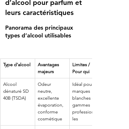
d’alcool pour parfum et 
leurs caractéristiques
Panorama des principaux 
types d’alcool utilisables
Type d’alcool
Avantages 
Limites / 
majeurs
Pour qui
Alcool 
Odeur 
Idéal pour 
dénaturé SD 
neutre, 
marques 
40B (TSDA)
excellente 
blanches ou 
évaporation, 
gammes 
conforme 
professionnel
cosmétique
les