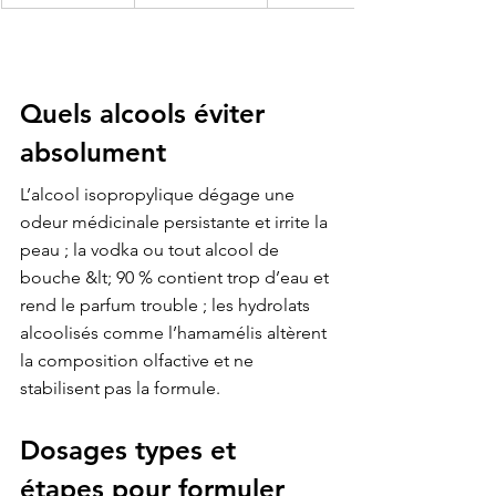
Quels alcools éviter 
absolument
L’alcool isopropylique dégage une 
odeur médicinale persistante et irrite la 
peau ; la vodka ou tout alcool de 
bouche &lt; 90 % contient trop d’eau et 
rend le parfum trouble ; les hydrolats 
alcoolisés comme l’hamamélis altèrent 
la composition olfactive et ne 
stabilisent pas la formule.
Dosages types et 
étapes pour formuler 