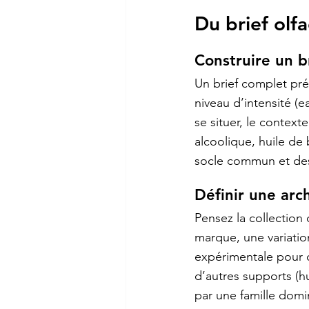
Du brief olfa
Construire un br
Un brief complet préc
niveau d’intensité (
se situer, le context
alcoolique, huile de
socle commun et des
Définir une arc
Pensez la collection
marque, une variation
expérimentale pour c
d’autres supports (hu
par une famille dom