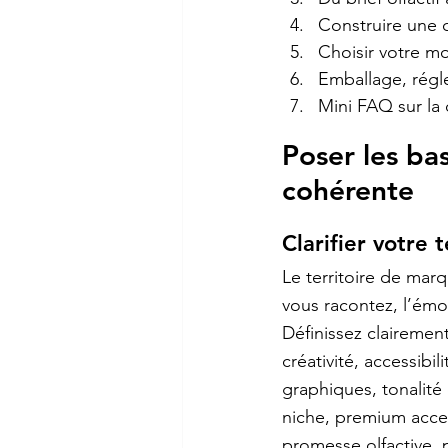
Construire une 
Choisir votre m
Emballage, régl
Mini FAQ sur la
Poser les b
cohérente
Clarifier votre 
Le territoire de mar
vous racontez, l’émo
Définissez clairement 
créativité, accessibil
graphiques, tonalité 
niche, premium acces
promesse olfactive,