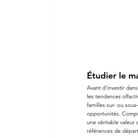
Étudier le m
Avant d’investir dans
les 
tendances olfacti
familles sur- ou sous
opportunités. Compr
une véritable valeur 
références de départ 