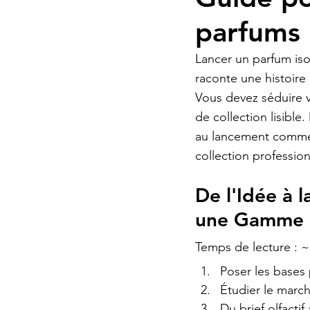
parfums 
Lancer un parfum is
raconte une histoire
Vous devez séduire vo
de collection lisibl
au lancement commerc
collection profession
De l'Idée à
une Gamme d
Temps de lecture : 
Poser les bases
Étudier le march
Du brief olfactif