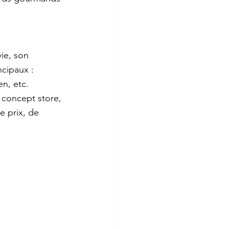
ie, son 
cipaux : 
n, etc. 
 concept store, 
e prix, de 