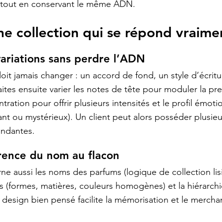
, tout en conservant le même ADN.
ne collection qui se répond vraime
variations sans perdre l’ADN
doit jamais changer : un accord de fond, un style d’écritu
aites ensuite varier les notes de tête pour moduler la pr
tration pour offrir plusieurs intensités et le profil émoti
ant ou mystérieux). Un client peut alors posséder plusieu
ondantes.
rence du nom au flacon
e aussi les noms des parfums (logique de collection lisib
s (
formes, matières, couleurs homogènes
) et la hiérarch
n design bien pensé facilite la mémorisation et le mercha