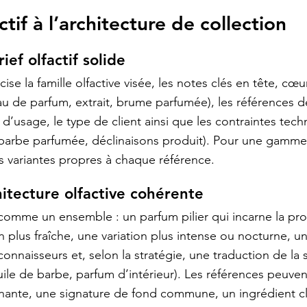
ctif à l’architecture de collection
ief olfactif solide
ise la famille olfactive visée, les notes clés en tête, cœur
eau de parfum, extrait, brume parfumée), les références 
e d’usage, le type de client ainsi que les contraintes tec
 barbe parfumée, déclinaisons produit). Pour une gamme
 variantes propres à chaque référence.
hitecture olfactive cohérente
 comme un ensemble : un parfum pilier qui incarne la p
 plus fraîche, une variation plus intense ou nocturne, un
onnaisseurs et, selon la stratégie, une traduction de la 
ile de barbe, parfum d’intérieur). Les références peuvent
inante, une signature de fond commune, un ingrédient c