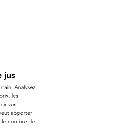
 jus
rrain. Analysez 
rix, les 
nir vos 
eut apporter 
ur le nombre de 