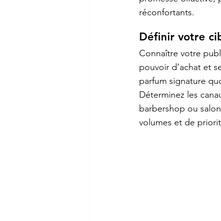
réconfortants.
Définir votre c
Connaître votre publi
pouvoir d’achat et s
parfum signature quot
Déterminez les canau
barbershop ou salons
volumes et de prior