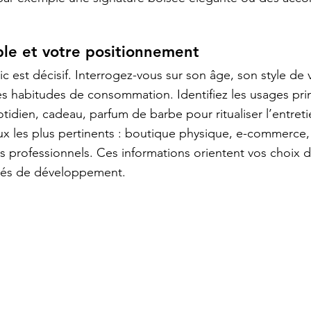
ible et votre positionnement
c est décisif. Interrogez-vous sur son âge, son style de v
es habitudes de consommation. Identifiez les usages prin
idien, cadeau, parfum de barbe pour ritualiser l’entretie
x les plus pertinents : boutique physique, e-commerce,
 professionnels. Ces informations orientent vos choix d
ités de développement.