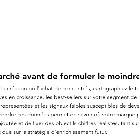
arché avant de formuler le moindre
 la création ou l’achat de concentrés, cartographiez le te
ves
 en croissance, les best-sellers sur votre segment de p
-représentées et les signaux faibles susceptibles de deve
endre ces données permet de savoir où votre marque p
ajoutée et de fixer des objectifs chiffrés réalistes, tant s
que sur la stratégie d’enrichissement futur.