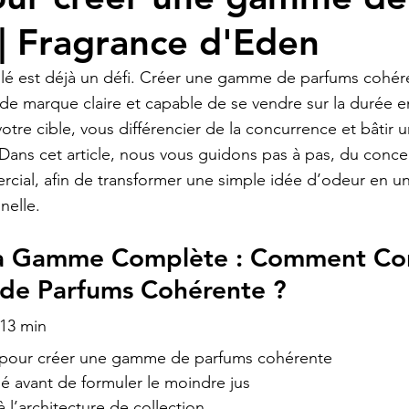
| Fragrance d'Eden
olé est déjà un défi. Créer une gamme de parfums cohér
 de marque claire et capable de se vendre sur la durée en
tre cible, vous différencier de la concurrence et bâtir u
e. Dans cet article, nous vous guidons pas à pas, du con
ial, afin de transformer une simple idée d’odeur en une
nelle.
 la Gamme Complète : Comment Con
e Parfums Cohérente ?
~13 min
 pour créer une gamme de parfums cohérente
é avant de formuler le moindre jus
 à l’architecture de collection