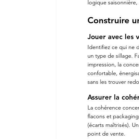
logique saisonnière
Construire u
Jouer avec les 
Identifiez ce qui ne 
un type de sillage. F
impression, la concen
confortable, énergis
sans les trouver red
Assurer la cohé
La cohérence concern
flacons et packaging
(écarts maîtrisés). U
point de vente.