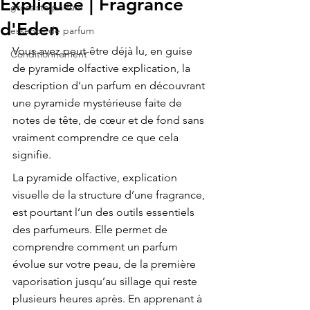
Expliquée | Fragrance
grossiste parfum
d'Eden
essence de parfum
Vous avez peut-être déjà lu, en guise 
Conditionnement
de pyramide olfactive explication, la 
description d’un parfum en découvrant 
une pyramide mystérieuse faite de 
notes de tête, de cœur et de fond sans 
vraiment comprendre ce que cela 
signifie.
La pyramide olfactive, explication 
visuelle de la structure d’une fragrance, 
est pourtant l’un des outils essentiels 
des parfumeurs. Elle permet de 
comprendre comment un parfum 
évolue sur votre peau, de la première 
vaporisation jusqu’au sillage qui reste 
plusieurs heures après. En apprenant à 