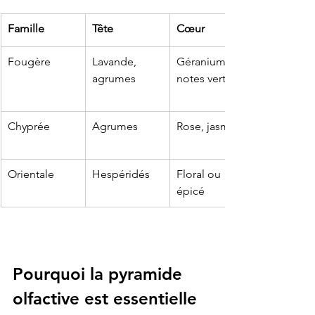
Famille
Tête
Cœur
Fougère
Lavande, 
Géranium, 
agrumes
notes vertes
Chyprée
Agrumes
Rose, jasmin
Orientale
Hespéridés
Floral ou 
épicé
Pourquoi la pyramide 
olfactive est essentielle 