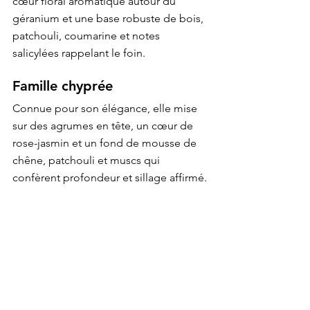
cœur floral aromatique autour du 
géranium et une base robuste de bois, 
patchouli, coumarine et notes 
salicylées rappelant le foin.
Famille chyprée
Connue pour son élégance, elle mise 
sur des agrumes en tête, un cœur de 
rose-jasmin et un fond de mousse de 
chêne, patchouli et muscs qui 
confèrent profondeur et sillage affirmé.