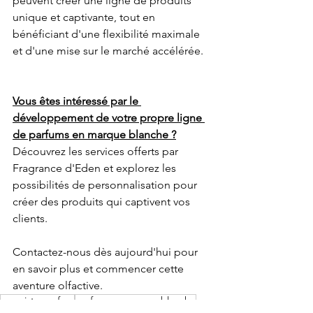
peuvent créer une ligne de produits 
unique et captivante, tout en 
bénéficiant d'une flexibilité maximale 
et d'une mise sur le marché accélérée.
Vous êtes intéressé par le 
développement de votre propre ligne 
de parfums en marque blanche ?
Découvrez les services offerts par 
Fragrance d'Eden et explorez les 
possibilités de personnalisation pour 
créer des produits qui captivent vos 
clients. 
Contactez-nous dès aujourd'hui pour 
en savoir plus et commencer cette 
aventure olfactive.
grossiste parfum
parfum en marque blanche