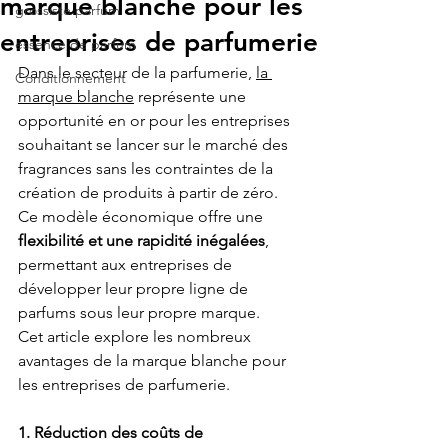
marque blanche pour les
grossiste parfum
entreprises de parfumerie
essence de parfum
Dans le secteur de la parfumerie, 
la 
Conditionnement
marque blanche
 représente une 
opportunité en or pour les entreprises 
souhaitant se lancer sur le marché des 
fragrances sans les contraintes de la 
création de produits à partir de zéro. 
Ce modèle économique offre une 
flexibilité et une rapidité inégalées
, 
permettant aux entreprises de 
développer leur propre ligne de 
parfums sous leur propre marque. 
Cet article explore les nombreux 
avantages de la marque blanche pour 
les entreprises de parfumerie.
1. Réduction des coûts de 