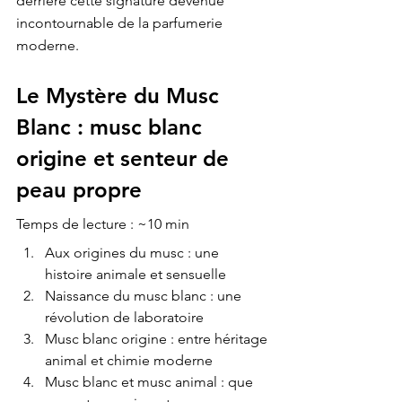
derrière cette signature devenue 
incontournable de la parfumerie 
moderne.
Le Mystère du Musc 
Blanc : musc blanc 
origine et senteur de 
peau propre
Temps de lecture : ~10 min
Aux origines du musc : une 
histoire animale et sensuelle
Naissance du musc blanc : une 
révolution de laboratoire
Musc blanc origine : entre héritage 
animal et chimie moderne
Musc blanc et musc animal : que 