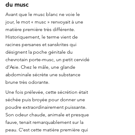
du musc
Avant que le musc blanc ne voie le 
jour, le mot « musc » renvoyait à une 
matière première très différente. 
Historiquement, le terme vient de 
racines persanes et sanskrites qui 
désignent la poche génitale du 
chevrotain porte-musc, un petit cervidé 
d’Asie. Chez le mâle, une glande 
abdominale sécrète une substance 
brune très odorante.
Une fois prélevée, cette sécrétion était 
séchée puis broyée pour donner une 
poudre extraordinairement puissante. 
Son odeur chaude, animale et presque 
fauve, tenait remarquablement sur la 
peau. C’est cette matière première qui 