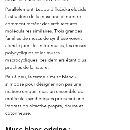
Parallèlement, Leopold Ružička élucide 
la structure de la muscone et montre 
comment recréer des architectures 
moléculaires similaires. Trois grandes 
familles de muscs de synthèse voient 
alors le jour : les nitro-muscs, les muscs 
polycycliques et les muscs 
macrocycliques, ces derniers étant plus 
proches de la nature.
Peu à peu, le terme « musc blanc » 
s’impose pour désigner non pas une 
matière unique, mais un ensemble de 
molécules synthétiques procurant une 
impression olfactive propre, douce et 
cotonneuse.
Musc blanc origine : 