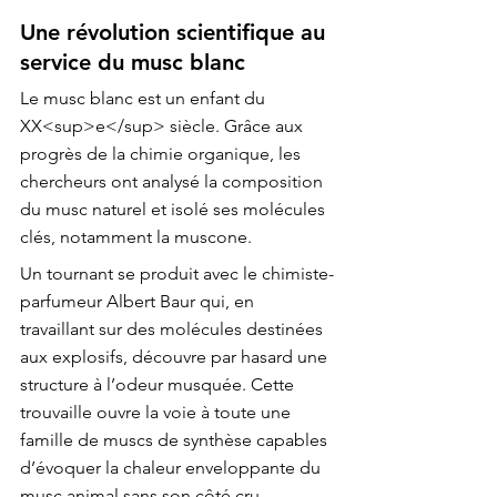
Une révolution scientifique au 
service du musc blanc
Le musc blanc est un enfant du 
XX<sup>e</sup> siècle. Grâce aux 
progrès de la chimie organique, les 
chercheurs ont analysé la composition 
du musc naturel et isolé ses molécules 
clés, notamment la muscone.
Un tournant se produit avec le chimiste-
parfumeur Albert Baur qui, en 
travaillant sur des molécules destinées 
aux explosifs, découvre par hasard une 
structure à l’odeur musquée. Cette 
trouvaille ouvre la voie à toute une 
famille de muscs de synthèse capables 
d’évoquer la chaleur enveloppante du 
musc animal sans son côté cru.