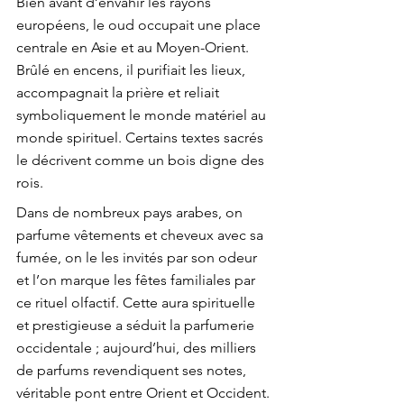
Bien avant d’envahir les rayons 
européens, le oud occupait une place 
centrale en Asie et au Moyen-Orient. 
Brûlé en encens, il purifiait les lieux, 
accompagnait la prière et reliait 
symboliquement le monde matériel au 
monde spirituel. Certains textes sacrés 
le décrivent comme un bois digne des 
rois.
Dans de nombreux pays arabes, on 
parfume vêtements et cheveux avec sa 
fumée, on le les invités par son odeur 
et l’on marque les fêtes familiales par 
ce rituel olfactif. Cette aura spirituelle 
et prestigieuse a séduit la parfumerie 
occidentale ; aujourd’hui, des milliers 
de parfums revendiquent ses notes, 
véritable pont entre Orient et Occident.