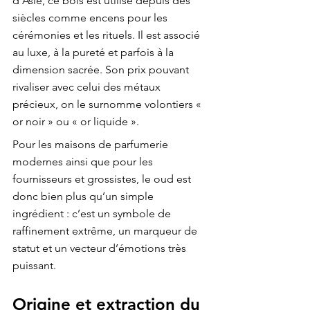
d’Asie, ce bois est utilisé depuis des 
siècles comme encens pour les 
cérémonies et les rituels. Il est associé 
au luxe, à la pureté et parfois à la 
dimension sacrée. Son prix pouvant 
rivaliser avec celui des métaux 
précieux, on le surnomme volontiers « 
or noir » ou « or liquide ».
Pour les maisons de parfumerie 
modernes ainsi que pour les 
fournisseurs et grossistes, le oud est 
donc bien plus qu’un simple 
ingrédient : c’est un symbole de 
raffinement extrême, un marqueur de 
statut et un vecteur d’émotions très 
puissant.
Origine et extraction du 