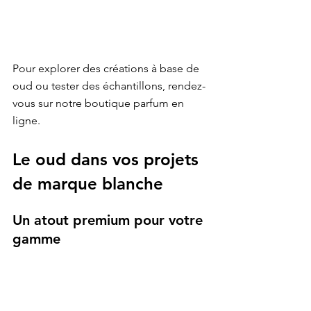
Pour explorer des créations à base de 
oud ou tester des échantillons, rendez-
vous sur notre 
boutique parfum en 
ligne
.
Le oud dans vos projets 
de marque blanche
Un atout premium pour votre 
gamme
Pour les professionnels, intégrer des 
notes de oud dans une gamme de 
parfums ou d’huiles de barbe 