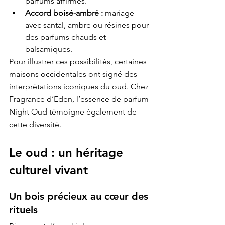
parfums affirmés.
Accord boisé-ambré :
 mariage 
avec santal, ambre ou résines pour 
des parfums chauds et 
balsamiques.
Pour illustrer ces possibilités, certaines 
maisons occidentales ont signé des 
interprétations iconiques du oud. Chez 
Fragrance d’Eden, l’essence de parfum 
Night Oud
 témoigne également de 
cette diversité.
Le oud : un héritage 
culturel vivant
Un bois précieux au cœur des 
rituels