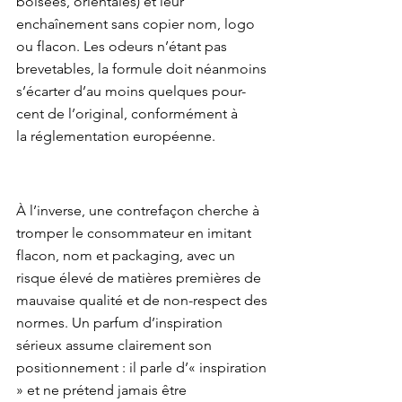
boisées, orientales) et leur 
enchaînement sans copier nom, logo 
ou flacon. Les odeurs n’étant pas

brevetables, la formule doit néanmoins 
s’écarter d’au moins quelques pour-
cent de l’original, conformément à

À l’inverse, une contrefaçon cherche à 
tromper le consommateur en imitant 
flacon, nom et packaging, avec un

risque élevé de matières premières de 
mauvaise qualité et de non-respect des 
normes. Un parfum d’inspiration

sérieux assume clairement son 
positionnement : il parle d’« inspiration 
» et ne prétend jamais être
