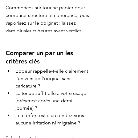
Commencez sur touche papier pour 
comparer structure et cohérence, puis 
vaporisez sur le poignet ; laissez

Comparer un par un les 
critères clés
L’odeur rappelle-t-elle clairement 
l’univers de l’original sans 
caricature ?
La tenue suffit-elle à votre usage 
(présence après une demi-
journée) ?
Le confort est-il au rendez-vous : 
aucune irritation ni migraine ?