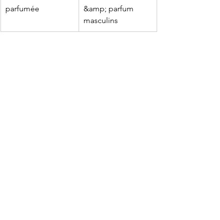
parfumée
&amp; parfum 
masculins