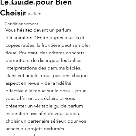
Le Guide pour Bien
grossiste parfum
Choisir
essence de parfum
Conditionnement
Vous hésitez devant un parfum 
d’inspiration ? Entre dupes réussis et 
copies ratées, la frontière peut sembler

floue. Pourtant, des critères concrets 
permettent de distinguer les belles 
interprétations des parfums bâclés.

Dans cet article, nous passons chaque 
aspect en revue – de la fidélité 
olfactive à la tenue sur la peau – pour

vous offrir un avis éclairé et vous 
présenter un véritable guide parfum 
inspiration avis afin de vous aider à 
choisir un partenaire sérieux pour vos 
achats ou projets parfumés
