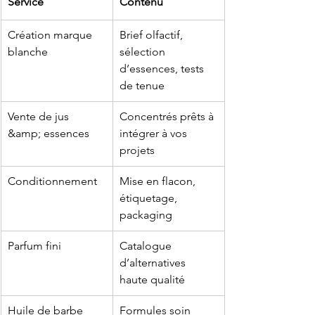
Service
Contenu
Création marque 
Brief olfactif, 
blanche
sélection 
d’essences, tests 
de tenue
Vente de jus 
Concentrés prêts à 
&amp; essences
intégrer à vos 
projets
Conditionnement
Mise en flacon, 
étiquetage, 
packaging
Parfum fini
Catalogue 
d’alternatives 
haute qualité
Huile de barbe 
Formules soin 