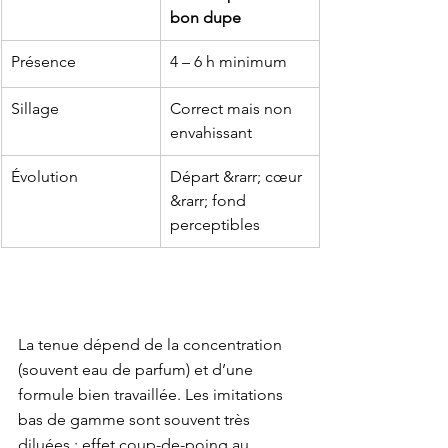
bon dupe
Présence
4 – 6 h minimum
Sillage
Correct mais non 
envahissant
Évolution
Départ &rarr; cœur 
&rarr; fond 
perceptibles
La tenue dépend de la concentration 
(souvent eau de parfum) et d’une 
formule bien travaillée. Les imitations

bas de gamme sont souvent très 
diluées : effet coup-de-poing au 