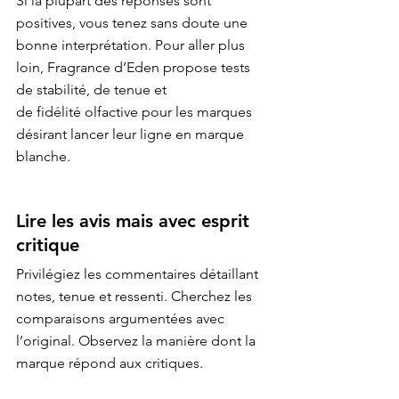
Si la plupart des réponses sont 
positives, vous tenez sans doute une 
bonne interprétation. Pour aller plus

loin, 
Fragrance d’Eden
 propose tests 
de stabilité, de tenue et

de fidélité olfactive pour les marques 
désirant lancer leur ligne en 
marque 
blanche
Lire les avis mais avec esprit 
critique
Privilégiez les commentaires détaillant 
notes, tenue et ressenti. Cherchez les 
comparaisons argumentées avec 
l’original. Observez la manière dont la 
marque répond aux critiques.