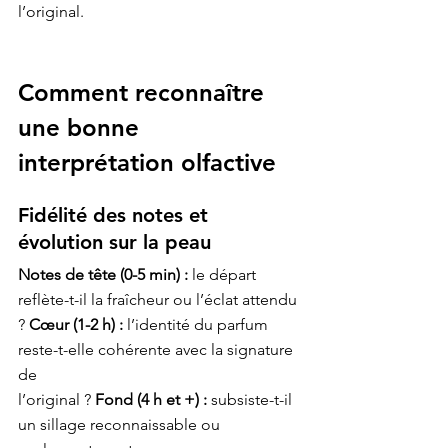
Comment reconnaître 
une bonne 
interprétation olfactive
Fidélité des notes et 
évolution sur la peau
Notes de tête (0-5 min) :
 le départ 
reflète-t-il la fraîcheur ou l’éclat attendu 
? 
Cœur (1-2 h) :
 l’identité du parfum 
reste-t-elle cohérente avec la signature 
de

l’original ? 
Fond (4 h et +) :
 subsiste-t-il 
un sillage reconnaissable ou 