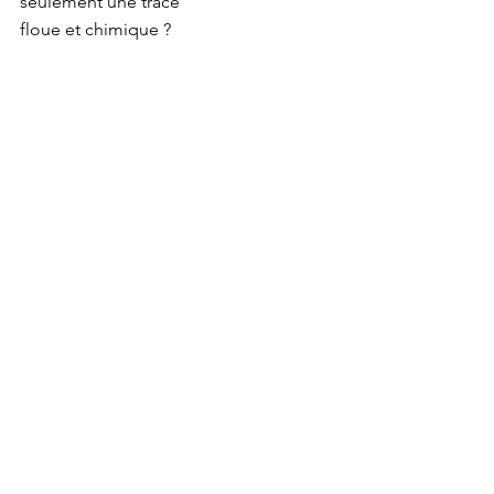
seulement une trace

floue et chimique ?