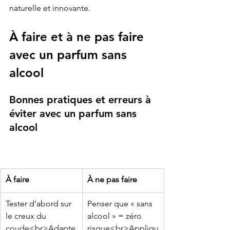
naturelle et innovante.
À faire et à ne pas faire 
avec un parfum sans 
alcool
Bonnes pratiques et erreurs à 
éviter avec un parfum sans 
alcool
À faire
À ne pas faire
Tester d’abord sur 
Penser que « sans 
le creux du 
alcool » = zéro 
coude<br>Adapte
risque<br>Appliqu