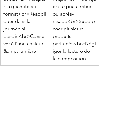
r la quantité au 
er sur peau irritée 
format<br>Réappli
ou après-
quer dans la 
rasage<br>Superp
journée si 
oser plusieurs 
besoin<br>Conser
produits 
ver à l’abri chaleur 
parfumés<br>Négl
&amp; lumière
iger la lecture de 
la composition