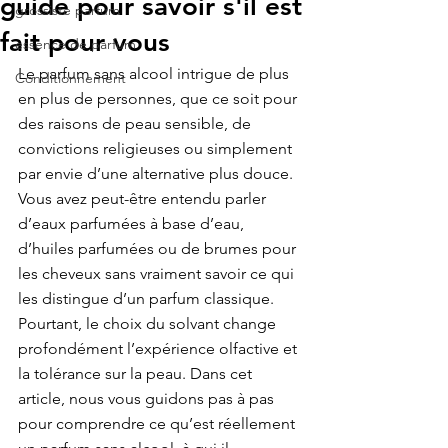
guide pour savoir s'il est
grossiste parfum
fait pour vous
essence de parfum
Le parfum sans alcool intrigue de plus 
Conditionnement
en plus de personnes, que ce soit pour 
des raisons de peau sensible, de 
convictions religieuses ou simplement 
par envie d’une alternative plus douce. 
Vous avez peut-être entendu parler 
d’eaux parfumées à base d’eau, 
d’huiles parfumées ou de brumes pour 
les cheveux sans vraiment savoir ce qui 
les distingue d’un parfum classique. 
Pourtant, le choix du solvant change 
profondément l’expérience olfactive et 
la tolérance sur la peau. Dans cet 
article, nous vous guidons pas à pas 
pour comprendre ce qu’est réellement 