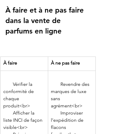
À faire et à ne pas faire 
dans la vente de 
parfums en ligne
À faire
À ne pas faire
        Vérifier la 
        Revendre des 
conformité de 
marques de luxe 
chaque 
sans 
produit<br>

agrément<br>

        Afficher la 
        Improviser 
liste INCI de façon 
l’expédition de 
visible<br>

flacons 