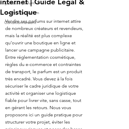
internet | Guide Légal &
grossiste parfum
Logistique
essence de parfum
Vendre ses parfums sur internet attire 
Conditionnement
de nombreux créateurs et revendeurs, 
mais la réalité est plus complexe 
qu’ouvrir une boutique en ligne et 
lancer une campagne publicitaire. 
Entre réglementation cosmétique, 
règles du e-commerce et contraintes 
de transport, le parfum est un produit 
très encadré. Vous devez à la fois 
sécuriser le cadre juridique de votre 
activité et organiser une logistique 
fiable pour livrer vite, sans casse, tout 
en gérant les retours. Nous vous 
proposons ici un guide pratique pour 
structurer votre projet, éviter les 