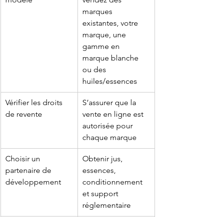
marques 
existantes, votre 
marque, une 
gamme en 
marque blanche 
ou des 
huiles/essences
Vérifier les droits 
S’assurer que la 
de revente
vente en ligne est 
autorisée pour 
chaque marque
Choisir un 
Obtenir jus, 
partenaire de 
essences, 
développement
conditionnement 
et support 
réglementaire