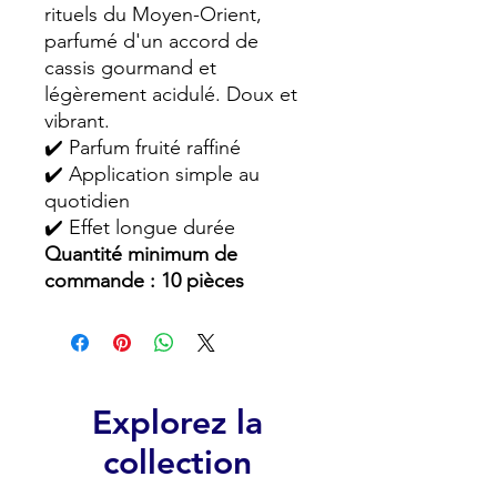
rituels du Moyen-Orient,
parfumé d'un accord de
cassis gourmand et
légèrement acidulé. Doux et
vibrant.
✔️ Parfum fruité raffiné
✔️ Application simple au
quotidien
✔️ Effet longue durée
Quantité minimum de
commande : 10 pièces
Explorez la
collection