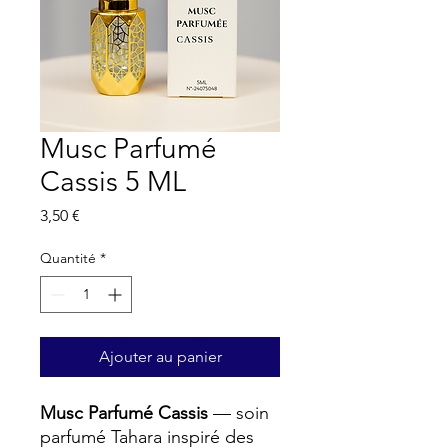
Musc Parfumé
Cassis 5 ML
Prix
3,50 €
Quantité
*
Ajouter au panier
Musc Parfumé Cassis
— soin
parfumé Tahara inspiré des