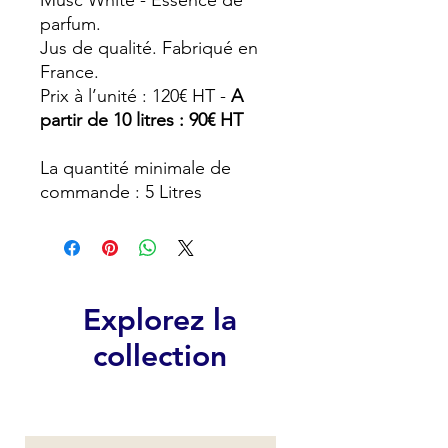
Musc White - Essence de
parfum.
Jus de qualité. Fabriqué en
France.
Prix à l’unité : 120€ HT -
A
partir de 10 litres : 90€ HT
La quantité minimale de
commande : 5 Litres
Explorez la
collection