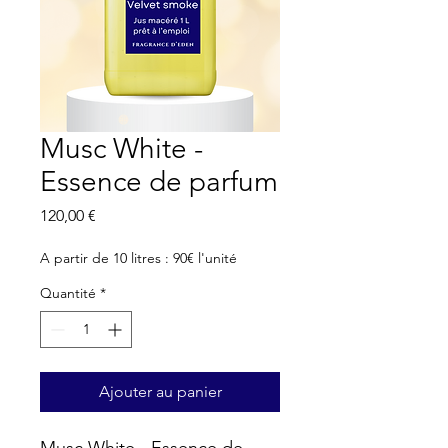
Musc White -
Essence de parfum
Prix
120,00 €
A partir de 10 litres : 90€ l'unité
Quantité
*
Ajouter au panier