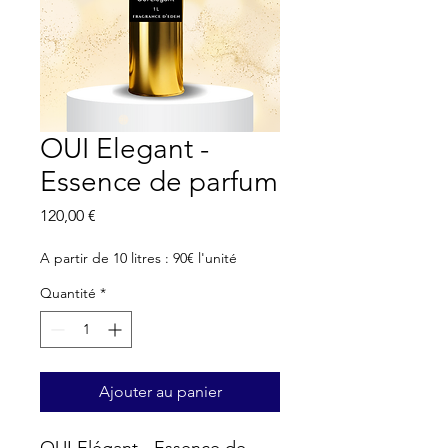
OUI Elegant -
Essence de parfum
Prix
120,00 €
A partir de 10 litres : 90€ l'unité
Quantité
*
Ajouter au panier