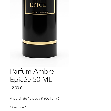
Parfum Ambre
Épicée 50 ML
Prix
12,00 €
A partir de 10 pcs : 9,90€ l'unité
Quantité
*