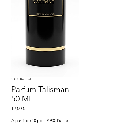
SKU : Kalimat
Parfum Talisman
50 ML
Prix
12,00 €
A partir de 10 pcs : 9,90€ l'unité