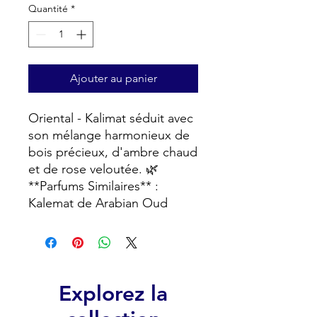
Quantité
*
Ajouter au panier
Oriental - Kalimat séduit avec
son mélange harmonieux de
bois précieux, d'ambre chaud
et de rose veloutée. 🌿
**Parfums Similaires** :
Kalemat de Arabian Oud
Explorez la