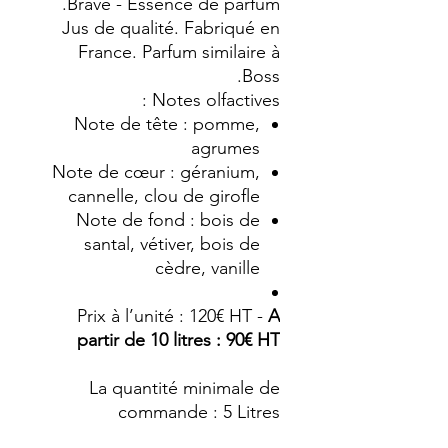
Brave - Essence de parfum.
Jus de qualité. Fabriqué en
France. Parfum similaire à
Boss.
Notes olfactives :
Note de tête : pomme,
agrumes
Note de cœur : géranium,
cannelle, clou de girofle
Note de fond : bois de
santal, vétiver, bois de
cèdre, vanille
Prix à l’unité : 120€ HT -
A
partir de 10 litres : 90€ HT
La quantité minimale de
commande : 5 Litres