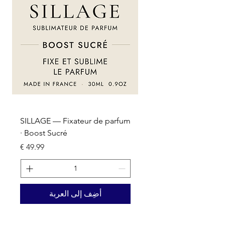
um
SILLAGE — Fixateur de parfum
· Boost Sucré
السعر
أضِف إلى العربة