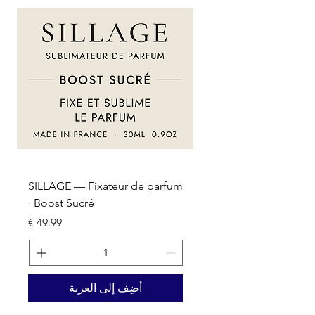
um
SILLAGE — Fixateur de parfum
· Boost Sucré
السعر
أضِف إلى العربة