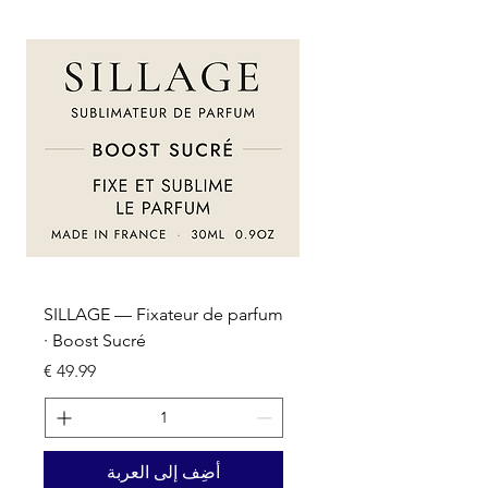
um
SILLAGE — Fixateur de parfum
· Boost Sucré
السعر
أضِف إلى العربة