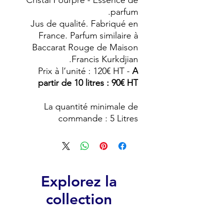
Cristal Pourpre - Essence de
parfum.
Jus de qualité. Fabriqué en
France. Parfum similaire à
Baccarat Rouge de Maison
Francis Kurkdjian.
Prix à l’unité : 120€ HT -
A
partir de 10 litres : 90€ HT
La quantité minimale de
commande : 5 Litres
Explorez la
collection