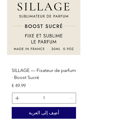
um
SILLAGE — Fixateur de parfum
· Boost Sucré
السعر
أضِف إلى العربة