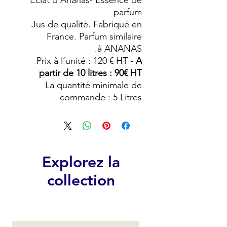
Eclat d'Ananas- Essence de
parfum
Jus de qualité. Fabriqué en
France. Parfum similaire
à ANANAS.
Prix à l’unité : 120 € HT -
A
partir de 10 litres : 90€ HT
La quantité minimale de
commande : 5 Litres
Explorez la
collection