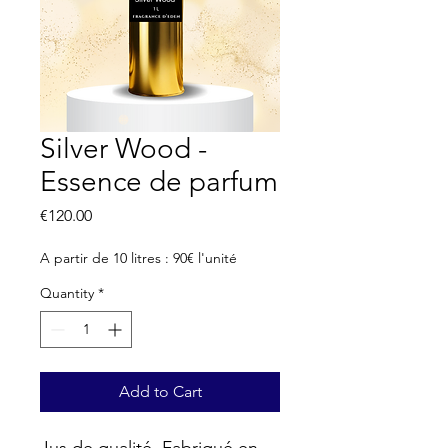
Silver Wood -
Essence de parfum
Price
€120.00
A partir de 10 litres : 90€ l'unité
Quantity
*
Add to Cart