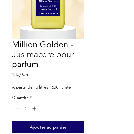
Million Golden -
Jus macere pour
parfum
Prix
130,00 €
A partir de 10 litres : 60€ l'unité
Quantité
*
Ajouter au panier