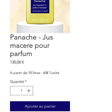
Panache - Jus
macere pour
parfum
Prix
130,00 €
A partir de 10 litres : 60€ l'unité
Quantité
*
Ajouter au panier