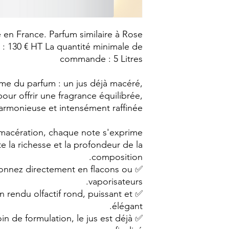
é en France. Parfum similaire à Rose
té : 130 € HT La quantité minimale de
commande : 5 Litres
e du parfum : un jus déjà macéré,
 pour offrir une fragrance équilibrée,
armonieuse et intensément raffinée.
macération, chaque note s'exprime
e la richesse et la profondeur de la
composition.
itionnez directement en flacons ou
vaporisateurs.
un rendu olfactif rond, puissant et
élégant.
in de formulation, le jus est déjà