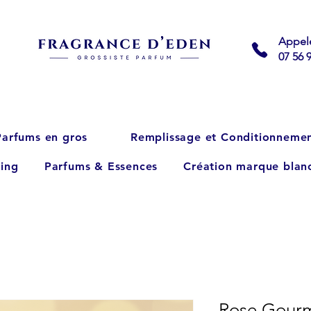
Appel
07 56 
Parfums en gros
Remplissage et Conditionneme
ing
Parfums & Essences
Création marque blan
Rose Gourm