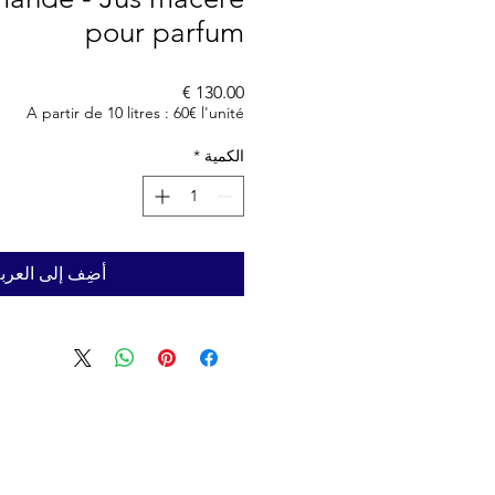
pour parfum
السعر
A partir de 10 litres : 60€ l'unité
الكمية
*
أضِف إلى العرب