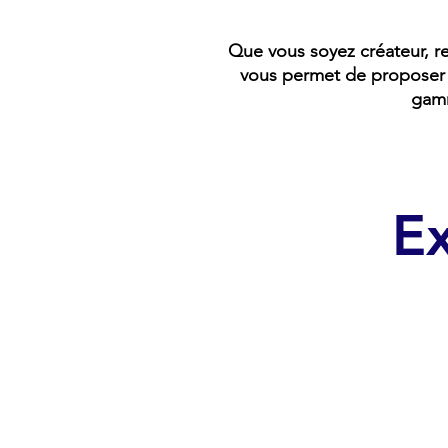
Que vous soyez créateur, r
vous permet de proposer
gamm
Ex