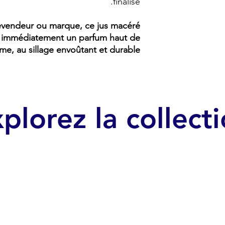
finalisé.
evendeur ou marque, ce jus macéré
 immédiatement un parfum haut de
e, au sillage envoûtant et durable
plorez la collect