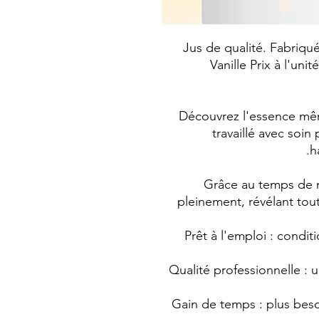
Jus de qualité. Fabriqu
Vanille Prix à l'uni
Découvrez l'essence mêm
travaillé avec soin
h
Grâce au temps de 
pleinement, révélant tout
✅ Prêt à l'emploi : cond
✅ Qualité professionnelle : 
✅ Gain de temps : plus beso