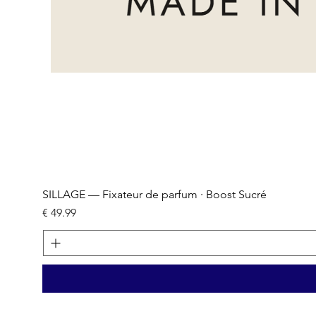
SILLAGE — Fixateur de parfum · Boost Sucré
السعر