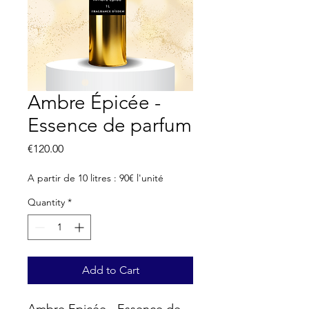
Ambre Épicée -
Essence de parfum
Price
€120.00
A partir de 10 litres : 90€ l'unité
Quantity
*
Add to Cart