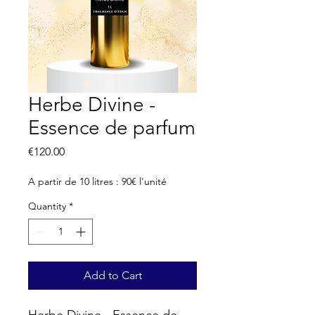
Herbe Divine -
Essence de parfum
Price
€120.00
A partir de 10 litres : 90€ l'unité
Quantity
*
Add to Cart