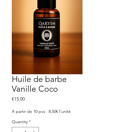
Huile de barbe
Vanille Coco
Price
€15.00
A partir de 10 pcs : 8,50€ l'unité
Quantity
*