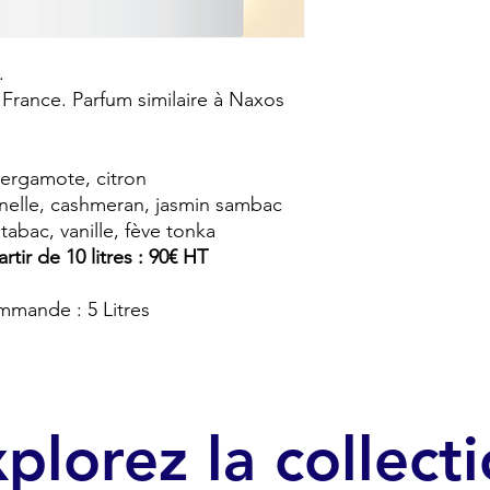
.
 France. Parfum similaire à Naxos
bergamote, citron
nelle, cashmeran, jasmin sambac
tabac, vanille, fève tonka
rtir de 10 litres : 90€ HT
mmande : 5 Litres
plorez la collect