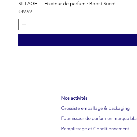
SILLAGE — Fixateur de parfum · Boost Sucré
Price
€49.99
Nos activités
Grossiste emballage & packaging
Fournisseur de parfum en marque bl
Remplissage et Conditionnement