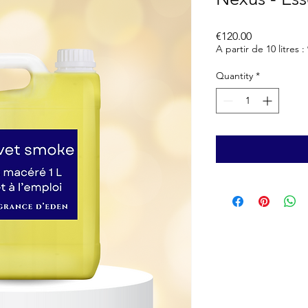
Price
€120.00
A partir de 10 litres :
Quantity
*