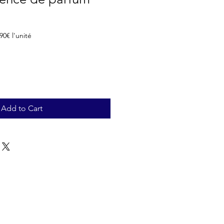
 90€ l'unité
Add to Cart