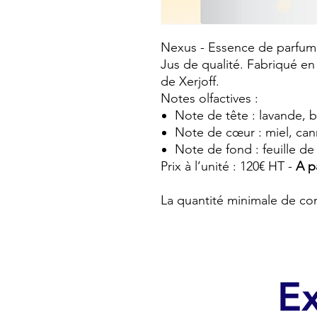
Nexus - Essence de parfum
Jus de qualité. Fabriqué en
de Xerjoff.
Notes olfactives :
Note de tête : lavande, 
Note de cœur : miel, can
Note de fond : feuille de 
Prix à l’unité : 120€ HT -
A pa
La quantité minimale de co
Ex