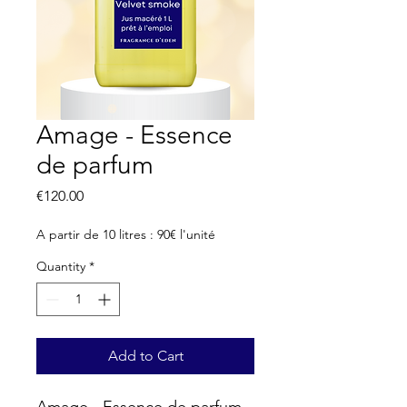
Amage - Essence
de parfum
Price
€120.00
A partir de 10 litres : 90€ l'unité
Quantity
*
Add to Cart