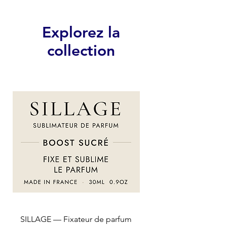
Explorez la
collection
SILLAGE — Fixateur de parfum
SILLAGE — Fixateur d