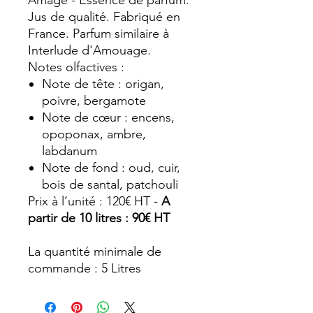
Amage - Essence de parfum.
Jus de qualité. Fabriqué en
France. Parfum similaire à
Interlude d'Amouage.
Notes olfactives :
Note de tête : origan,
poivre, bergamote
Note de cœur : encens,
opoponax, ambre,
labdanum
Note de fond : oud, cuir,
bois de santal, patchouli
Prix à l’unité : 120€ HT -
A
partir de 10 litres : 90€ HT
La quantité minimale de
commande : 5 Litres