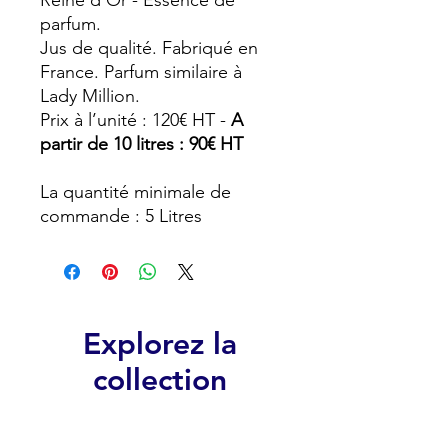
Reine d’Or - Essence de
parfum.
Jus de qualité. Fabriqué en
France. Parfum similaire à
Lady Million.
Prix à l’unité : 120€ HT -
A
partir de 10 litres : 90€ HT
La quantité minimale de
commande : 5 Litres
Explorez la
collection