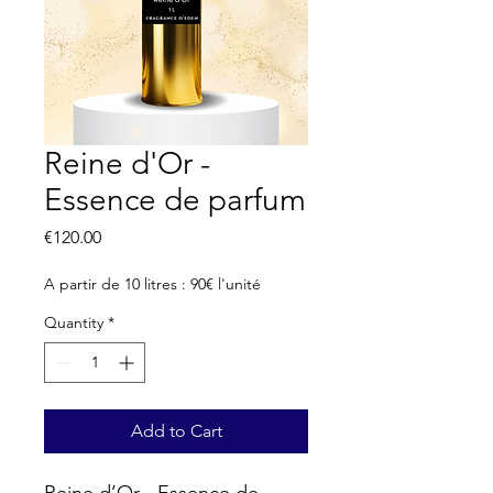
Reine d'Or -
Essence de parfum
Price
€120.00
A partir de 10 litres : 90€ l'unité
Quantity
*
Add to Cart